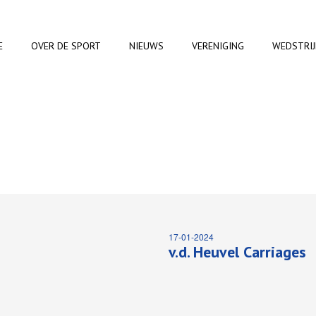
E
OVER DE SPORT
NIEUWS
VERENIGING
WEDSTRI
17-01-2024
v.d. Heuvel Carriages