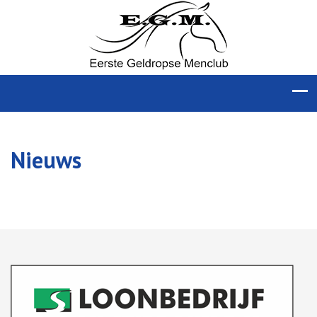
Nieuws